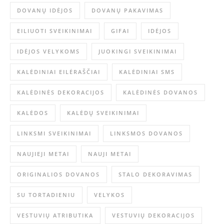
DOVANŲ IDĖJOS
DOVANŲ PAKAVIMAS
EILIUOTI SVEIKINIMAI
GIFAI
IDĖJOS
IDĖJOS VELYKOMS
JUOKINGI SVEIKINIMAI
KALĖDINIAI EILĖRAŠČIAI
KALĖDINIAI SMS
KALĖDINĖS DEKORACIJOS
KALĖDINĖS DOVANOS
KALĖDOS
KALĖDŲ SVEIKINIMAI
LINKSMI SVEIKINIMAI
LINKSMOS DOVANOS
NAUJIEJI METAI
NAUJI METAI
ORIGINALIOS DOVANOS
STALO DEKORAVIMAS
SU TORTADIENIU
VELYKOS
VESTUVIŲ ATRIBUTIKA
VESTUVIŲ DEKORACIJOS