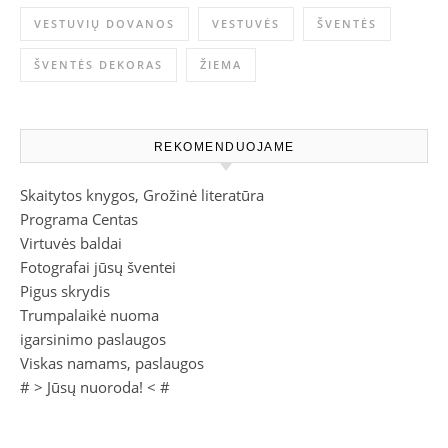
VESTUVIŲ DOVANOS
VESTUVĖS
ŠVENTĖS
ŠVENTĖS DEKORAS
ŽIEMA
REKOMENDUOJAME
Skaitytos knygos, Grožinė literatūra
Programa Centas
Virtuvės baldai
Fotografai jūsų šventei
Pigus skrydis
Trumpalaikė nuoma
igarsinimo paslaugos
Viskas namams, paslaugos
# >
Jūsų nuoroda!
< #