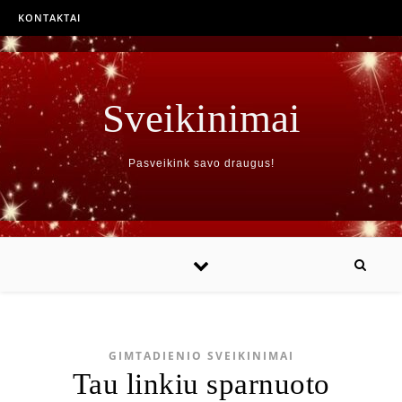
KONTAKTAI
Sveikinimai
Pasveikink savo draugus!
GIMTADIENIO SVEIKINIMAI
Tau linkiu sparnuoto