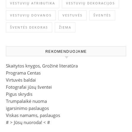
VESTUVIŲ ATRIBUTIKA
VESTUVIŲ DEKORACIJOS
VESTUVIŲ DOVANOS
VESTUVĖS
ŠVENTĖS
ŠVENTĖS DEKORAS
ŽIEMA
REKOMENDUOJAME
Skaitytos knygos, Grožinė literatūra
Programa Centas
Virtuvės baldai
Fotografai jūsų šventei
Pigus skrydis
Trumpalaikė nuoma
igarsinimo paslaugos
Viskas namams, paslaugos
# >
Jūsų nuoroda!
< #