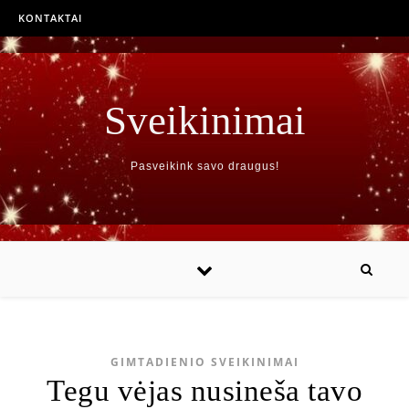
KONTAKTAI
Sveikinimai
Pasveikink savo draugus!
GIMTADIENIO SVEIKINIMAI
Tegu vėjas nusineša tavo