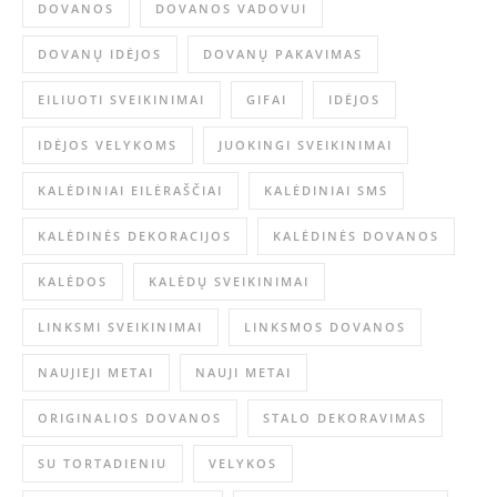
DOVANOS
DOVANOS VADOVUI
DOVANŲ IDĖJOS
DOVANŲ PAKAVIMAS
EILIUOTI SVEIKINIMAI
GIFAI
IDĖJOS
IDĖJOS VELYKOMS
JUOKINGI SVEIKINIMAI
KALĖDINIAI EILĖRAŠČIAI
KALĖDINIAI SMS
KALĖDINĖS DEKORACIJOS
KALĖDINĖS DOVANOS
KALĖDOS
KALĖDŲ SVEIKINIMAI
LINKSMI SVEIKINIMAI
LINKSMOS DOVANOS
NAUJIEJI METAI
NAUJI METAI
ORIGINALIOS DOVANOS
STALO DEKORAVIMAS
SU TORTADIENIU
VELYKOS