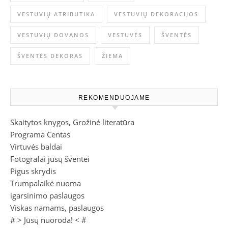
VESTUVIŲ ATRIBUTIKA
VESTUVIŲ DEKORACIJOS
VESTUVIŲ DOVANOS
VESTUVĖS
ŠVENTĖS
ŠVENTĖS DEKORAS
ŽIEMA
REKOMENDUOJAME
Skaitytos knygos, Grožinė literatūra
Programa Centas
Virtuvės baldai
Fotografai jūsų šventei
Pigus skrydis
Trumpalaikė nuoma
igarsinimo paslaugos
Viskas namams, paslaugos
# >
Jūsų nuoroda!
< #