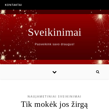
KONTAKTAI
Sveikinimai
Pasveikink savo draugus!
NAUJAMETINIAI SVEIKINIMAI
Tik mokėk jos žirgą