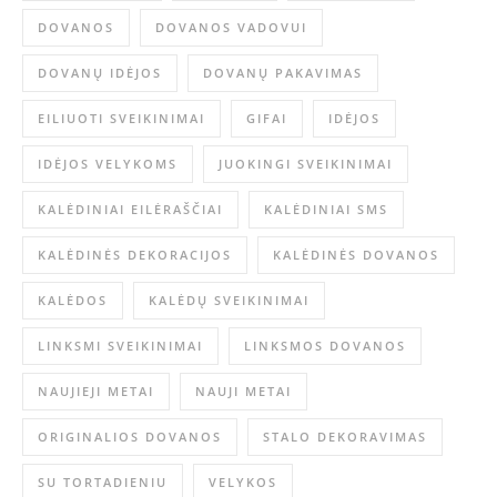
DOVANOS
DOVANOS VADOVUI
DOVANŲ IDĖJOS
DOVANŲ PAKAVIMAS
EILIUOTI SVEIKINIMAI
GIFAI
IDĖJOS
IDĖJOS VELYKOMS
JUOKINGI SVEIKINIMAI
KALĖDINIAI EILĖRAŠČIAI
KALĖDINIAI SMS
KALĖDINĖS DEKORACIJOS
KALĖDINĖS DOVANOS
KALĖDOS
KALĖDŲ SVEIKINIMAI
LINKSMI SVEIKINIMAI
LINKSMOS DOVANOS
NAUJIEJI METAI
NAUJI METAI
ORIGINALIOS DOVANOS
STALO DEKORAVIMAS
SU TORTADIENIU
VELYKOS