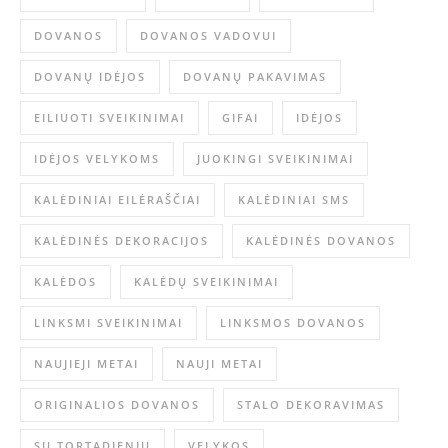
DOVANOS
DOVANOS VADOVUI
DOVANŲ IDĖJOS
DOVANŲ PAKAVIMAS
EILIUOTI SVEIKINIMAI
GIFAI
IDĖJOS
IDĖJOS VELYKOMS
JUOKINGI SVEIKINIMAI
KALĖDINIAI EILĖRAŠČIAI
KALĖDINIAI SMS
KALĖDINĖS DEKORACIJOS
KALĖDINĖS DOVANOS
KALĖDOS
KALĖDŲ SVEIKINIMAI
LINKSMI SVEIKINIMAI
LINKSMOS DOVANOS
NAUJIEJI METAI
NAUJI METAI
ORIGINALIOS DOVANOS
STALO DEKORAVIMAS
SU TORTADIENIU
VELYKOS