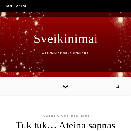
KONTAKTAI
Sveikinimai
Pasveikink savo draugus!
ĮVAIRŪS SVEIKINIMAI
Tuk tuk… Ateina sapnas