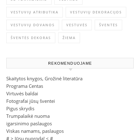
VESTUVIŲ ATRIBUTIKA
VESTUVIŲ DEKORACIJOS
VESTUVIŲ DOVANOS
VESTUVĖS
ŠVENTĖS
ŠVENTĖS DEKORAS
ŽIEMA
REKOMENDUOJAME
Skaitytos knygos, Grožinė literatūra
Programa Centas
Virtuvės baldai
Fotografai jūsų šventei
Pigus skrydis
Trumpalaikė nuoma
igarsinimo paslaugos
Viskas namams, paslaugos
# >
Jūsų nuoroda!
< #