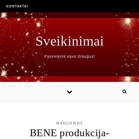
KONTAKTAI
Sveikinimai
Pasveikink savo draugus!
NAUJIENOS
BENE produkcija-