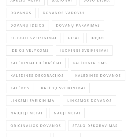
ARKLIO METAI
BALIONAI
BOSO DIENA
DOVANOS
DOVANOS VADOVUI
DOVANŲ IDĖJOS
DOVANŲ PAKAVIMAS
EILIUOTI SVEIKINIMAI
GIFAI
IDĖJOS
IDĖJOS VELYKOMS
JUOKINGI SVEIKINIMAI
KALĖDINIAI EILĖRAŠČIAI
KALĖDINIAI SMS
KALĖDINĖS DEKORACIJOS
KALĖDINĖS DOVANOS
KALĖDOS
KALĖDŲ SVEIKINIMAI
LINKSMI SVEIKINIMAI
LINKSMOS DOVANOS
NAUJIEJI METAI
NAUJI METAI
ORIGINALIOS DOVANOS
STALO DEKORAVIMAS