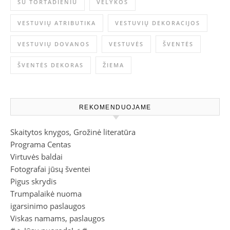
SU TORTADIENIU
VELYKOS
VESTUVIŲ ATRIBUTIKA
VESTUVIŲ DEKORACIJOS
VESTUVIŲ DOVANOS
VESTUVĖS
ŠVENTĖS
ŠVENTĖS DEKORAS
ŽIEMA
REKOMENDUOJAME
Skaitytos knygos, Grožinė literatūra
Programa Centas
Virtuvės baldai
Fotografai jūsų šventei
Pigus skrydis
Trumpalaikė nuoma
igarsinimo paslaugos
Viskas namams, paslaugos