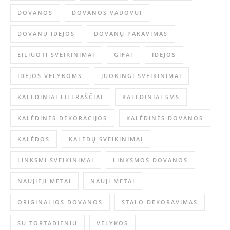
DOVANOS
DOVANOS VADOVUI
DOVANŲ IDĖJOS
DOVANŲ PAKAVIMAS
EILIUOTI SVEIKINIMAI
GIFAI
IDĖJOS
IDĖJOS VELYKOMS
JUOKINGI SVEIKINIMAI
KALĖDINIAI EILĖRAŠČIAI
KALĖDINIAI SMS
KALĖDINĖS DEKORACIJOS
KALĖDINĖS DOVANOS
KALĖDOS
KALĖDŲ SVEIKINIMAI
LINKSMI SVEIKINIMAI
LINKSMOS DOVANOS
NAUJIEJI METAI
NAUJI METAI
ORIGINALIOS DOVANOS
STALO DEKORAVIMAS
SU TORTADIENIU
VELYKOS