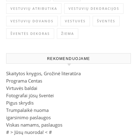
VESTUVIŲ ATRIBUTIKA
VESTUVIŲ DEKORACIJOS
VESTUVIŲ DOVANOS
VESTUVĖS
ŠVENTĖS
ŠVENTĖS DEKORAS
ŽIEMA
REKOMENDUOJAME
Skaitytos knygos, Grožinė literatūra
Programa Centas
Virtuvės baldai
Fotografai jūsų šventei
Pigus skrydis
Trumpalaikė nuoma
igarsinimo paslaugos
Viskas namams, paslaugos
# >
Jūsų nuoroda!
< #