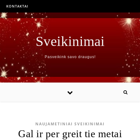
KONTAKTAI
Sveikinimai
Pasveikink savo draugus!
NAUJAMETINIAI SVEIKINIMAI
Gal ir per greit tie metai