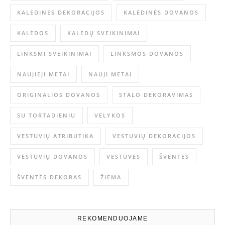
KALĖDINĖS DEKORACIJOS
KALĖDINĖS DOVANOS
KALĖDOS
KALĖDŲ SVEIKINIMAI
LINKSMI SVEIKINIMAI
LINKSMOS DOVANOS
NAUJIEJI METAI
NAUJI METAI
ORIGINALIOS DOVANOS
STALO DEKORAVIMAS
SU TORTADIENIU
VELYKOS
VESTUVIŲ ATRIBUTIKA
VESTUVIŲ DEKORACIJOS
VESTUVIŲ DOVANOS
VESTUVĖS
ŠVENTĖS
ŠVENTĖS DEKORAS
ŽIEMA
REKOMENDUOJAME