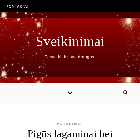
KONTAKTAI
Sveikinimai
Pasveikink savo draugus!
PATARIMAI
Pigūs lagaminai bei