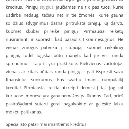
kreditus. Pinigų
stygius
jaučiamas ne tik pas tuos, kurie
uždirba nedaug, tačiau net ir tie žmonės, kurie gauna
solidžius atlyginimus dažnai pritrūksta pinigų. Ką daryti,
kuomet skubai prireikė pinigų? Pirmiausia reikėtų
nusiraminti ir suprasti, kad pasaulis tikrai nesugrius. Ne
vienas žmogus patenka į situaciją, kuomet reikalingi
pinigai, todėl logiška būtų manyti, kad jie visi randa
sprendimus. Taip ir yra praktikoje. Kiekvienas vartotojas
vienais ar kitais būdais randa pinigų ir gali išspręsti savo
finansinius sunkumus. Kas svarbu imant trumpalaikį
kreditą? Pirmiausia, reikia atkreipti dėmesį į tai, jog kai
kuriuose įmonėse yra gana nemažos palūkanos. Tad, prieš
pasirašydami sutartį gerai pagalvokite ar galėsite laiku
mokėti palūkanas.
Specialisto patarimai imantiems kreditus