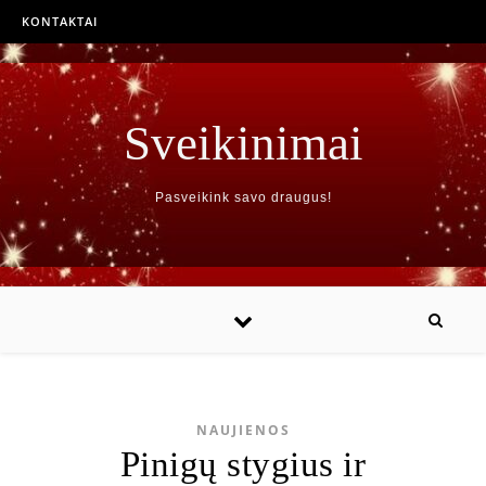
KONTAKTAI
Sveikinimai
Pasveikink savo draugus!
NAUJIENOS
Pinigų stygius ir