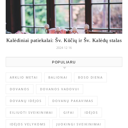
Kalėdiniai patiekalai: Šv. Kūčių ir Šv. Kalėdų stalas
2024 12 16
POPULIARU
ARKLIO METAI
BALIONAI
BOSO DIENA
DOVANOS
DOVANOS VADOVUI
DOVANŲ IDĖJOS
DOVANŲ PAKAVIMAS
EILIUOTI SVEIKINIMAI
GIFAI
IDĖJOS
IDĖJOS VELYKOMS
JUOKINGI SVEIKINIMAI