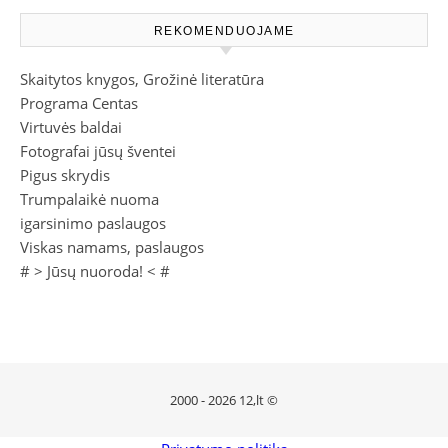
REKOMENDUOJAME
Skaitytos knygos, Grožinė literatūra
Programa Centas
Virtuvės baldai
Fotografai jūsų šventei
Pigus skrydis
Trumpalaikė nuoma
igarsinimo paslaugos
Viskas namams, paslaugos
# >
Jūsų nuoroda!
< #
2000 - 2026 12,lt ©