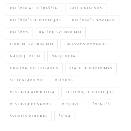
KALĖDINIAI EILĖRAŠČIAI
KALĖDINIAI SMS
KALĖDINĖS DEKORACIJOS
KALĖDINĖS DOVANOS
KALĖDOS
KALĖDŲ SVEIKINIMAI
LINKSMI SVEIKINIMAI
LINKSMOS DOVANOS
NAUJIEJI METAI
NAUJI METAI
ORIGINALIOS DOVANOS
STALO DEKORAVIMAS
SU TORTADIENIU
VELYKOS
VESTUVIŲ ATRIBUTIKA
VESTUVIŲ DEKORACIJOS
VESTUVIŲ DOVANOS
VESTUVĖS
ŠVENTĖS
ŠVENTĖS DEKORAS
ŽIEMA