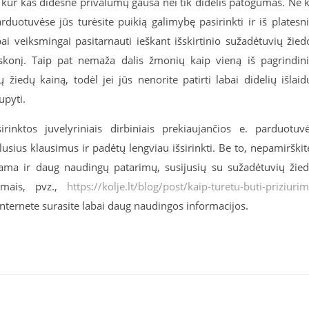
r kur kas didesne privalumų gausa nei tik didelis patogumas. Ne 
rduotuvėse jūs turėsite puikią galimybę pasirinkti ir iš platesn
ai veiksmingai pasitarnauti ieškant išskirtinio sužadėtuvių žied
s skonį. Taip pat nemaža dalis žmonių kaip vieną iš pagrindin
žiedų kainą, todėl jei jūs nenorite patirti labai didelių išlaid
upyti.
rinktos juvelyriniais dirbiniais prekiaujančios e. parduotuv
lusius klausimus ir padėtų lengviau išsirinkti. Be to, nepamirškit
ama ir daug naudingų patarimų, susijusių su sužadėtuvių žie
umais, pvz.,
https://kolje.lt/blog/post/kaip-turetu-buti-priziurim
ad internete surasite labai daug naudingos informacijos.