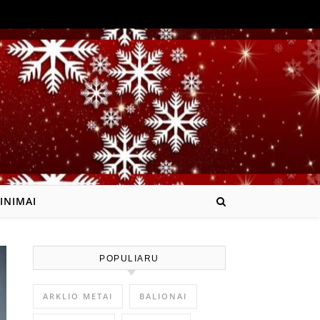
INIMAI
POPULIARU
ARKLIO METAI
BALIONAI