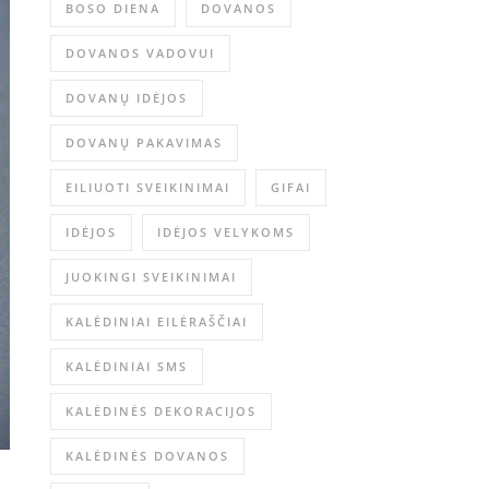
BOSO DIENA
DOVANOS
DOVANOS VADOVUI
DOVANŲ IDĖJOS
DOVANŲ PAKAVIMAS
EILIUOTI SVEIKINIMAI
GIFAI
IDĖJOS
IDĖJOS VELYKOMS
JUOKINGI SVEIKINIMAI
KALĖDINIAI EILĖRAŠČIAI
KALĖDINIAI SMS
KALĖDINĖS DEKORACIJOS
KALĖDINĖS DOVANOS