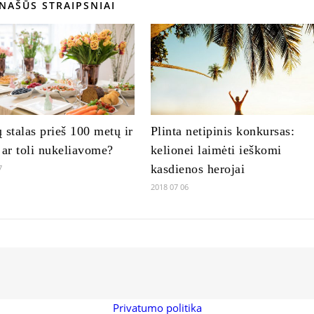
NAŠŪS STRAIPSNIAI
 stalas prieš 100 metų ir
Plinta netipinis konkursas:
 ar toli nukeliavome?
kelionei laimėti ieškomi
kasdienos herojai
7
2018 07 06
Privatumo politika