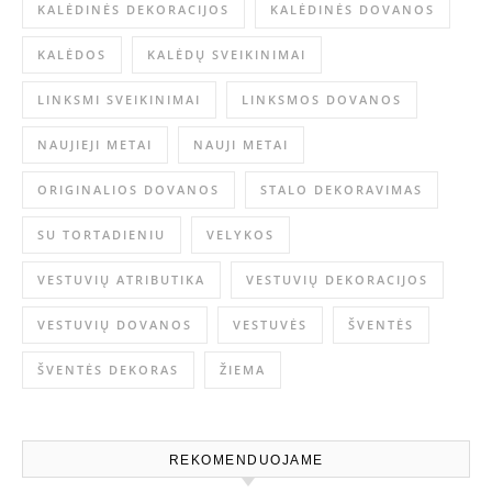
KALĖDINĖS DEKORACIJOS
KALĖDINĖS DOVANOS
KALĖDOS
KALĖDŲ SVEIKINIMAI
LINKSMI SVEIKINIMAI
LINKSMOS DOVANOS
NAUJIEJI METAI
NAUJI METAI
ORIGINALIOS DOVANOS
STALO DEKORAVIMAS
SU TORTADIENIU
VELYKOS
VESTUVIŲ ATRIBUTIKA
VESTUVIŲ DEKORACIJOS
VESTUVIŲ DOVANOS
VESTUVĖS
ŠVENTĖS
ŠVENTĖS DEKORAS
ŽIEMA
REKOMENDUOJAME