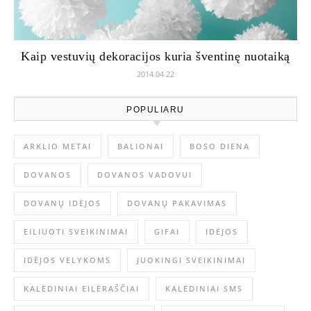
Kaip vestuvių dekoracijos kuria šventinę nuotaiką
2014 04 22
POPULIARU
ARKLIO METAI
BALIONAI
BOSO DIENA
DOVANOS
DOVANOS VADOVUI
DOVANŲ IDĖJOS
DOVANŲ PAKAVIMAS
EILIUOTI SVEIKINIMAI
GIFAI
IDĖJOS
IDĖJOS VELYKOMS
JUOKINGI SVEIKINIMAI
KALĖDINIAI EILĖRAŠČIAI
KALĖDINIAI SMS