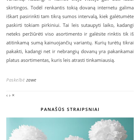
skirtingos. Todėl renkantis tokią dovaną internetu galima
iškart pasirinkti tam tikrą sumos intervalą, kiek galėtumėte
paskirti tokiam pirkiniui. Tai leis sutaupyti laiko, kadangi
neteks peržiūrėti viso asortimento ir galėsite rinktis tik iš
atitinkamą sumą kainuojančių variantų. Kurių turėtų tikrai
pakakti, kadangi net ir nebrangių dovanų yra pakankamai
platus asortimentas, kuris leis atrasti tinkamiausią.
Paskelbė
zawe
‹
›
×
PANAŠŪS STRAIPSNIAI