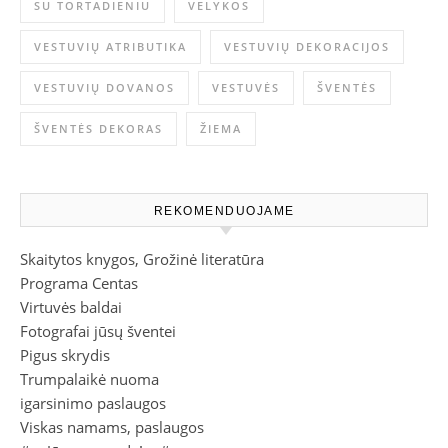
SU TORTADIENIU
VELYKOS
VESTUVIŲ ATRIBUTIKA
VESTUVIŲ DEKORACIJOS
VESTUVIŲ DOVANOS
VESTUVĖS
ŠVENTĖS
ŠVENTĖS DEKORAS
ŽIEMA
REKOMENDUOJAME
Skaitytos knygos, Grožinė literatūra
Programa Centas
Virtuvės baldai
Fotografai jūsų šventei
Pigus skrydis
Trumpalaikė nuoma
igarsinimo paslaugos
Viskas namams, paslaugos