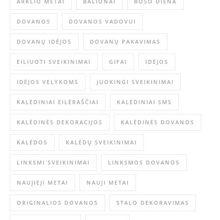
ARKLIO METAI
BALIONAI
BOSO DIENA
DOVANOS
DOVANOS VADOVUI
DOVANŲ IDĖJOS
DOVANŲ PAKAVIMAS
EILIUOTI SVEIKINIMAI
GIFAI
IDĖJOS
IDĖJOS VELYKOMS
JUOKINGI SVEIKINIMAI
KALĖDINIAI EILĖRAŠČIAI
KALĖDINIAI SMS
KALĖDINĖS DEKORACIJOS
KALĖDINĖS DOVANOS
KALĖDOS
KALĖDŲ SVEIKINIMAI
LINKSMI SVEIKINIMAI
LINKSMOS DOVANOS
NAUJIEJI METAI
NAUJI METAI
ORIGINALIOS DOVANOS
STALO DEKORAVIMAS