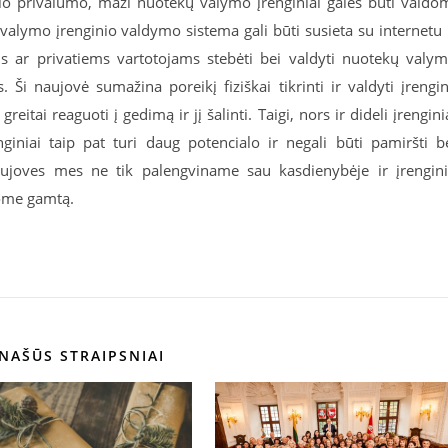
šio privalumo, maži nuotekų valymo įrenginiai galės būti valdo
ų valymo įrenginio valdymo sistema gali būti susieta su internetu 
 ar privatiems vartotojams stebėti bei valdyti nuotekų valy
i naujovė sumažina poreikį fiziškai tikrinti ir valdyti įrengin
eitai reaguoti į gedimą ir jį šalinti. Taigi, nors ir dideli įrengini
iniai taip pat turi daug potencialo ir negali būti pamiršti b
 naujoves mes ne tik palengviname sau kasdienybėje ir įrengin
gome gamtą.
NAŠŪS STRAIPSNIAI