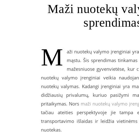
Maži nuotekų val
sprendimas
M
aži nuotekų valymo įrenginiai yra
mąstu. Šis sprendimas tinkamas 
mažesniuose gyvenvietėse, kur c
nuotekų valymo įrenginiai veikia naudojant
nuotekų valymas. Kadangi įrenginiai yra maž
didžiausių privalumų, kuriuo pasižymi ma
pritaikymas. Nors
maži nuotekų valymo įreng
tačiau ateities perspektyvoje jie tampa 
transportavimo išlaidas ir leidžia vieti
nuotekas.