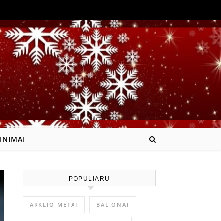
INIMAI
POPULIARU
ARKLIO METAI
BALIONAI