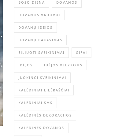
BOSO DIENA
DOVANOS
DOVANOS VADOVUI
DOVANŲ IDĖJOS
DOVANŲ PAKAVIMAS
EILIUOTI SVEIKINIMAI
GIFAI
IDĖJOS
IDĖJOS VELYKOMS
JUOKINGI SVEIKINIMAI
KALĖDINIAI EILĖRAŠČIAI
KALĖDINIAI SMS
KALĖDINĖS DEKORACIJOS
KALĖDINĖS DOVANOS