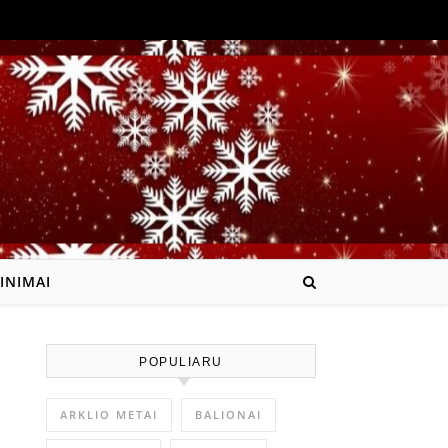
INIMAI
POPULIARU
ARKLIO METAI
BALIONAI